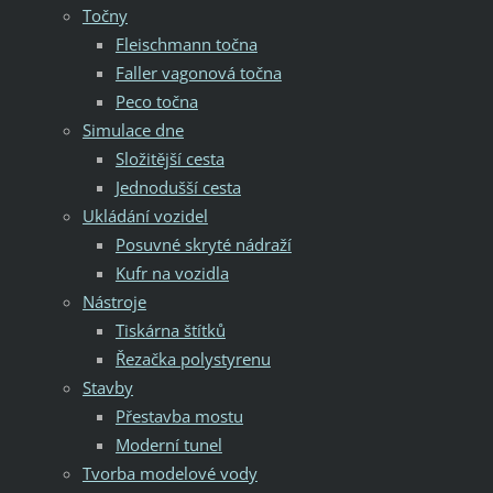
Točny
Fleischmann točna
Faller vagonová točna
Peco točna
Simulace dne
Složitější cesta
Jednodušší cesta
Ukládání vozidel
Posuvné skryté nádraží
Kufr na vozidla
Nástroje
Tiskárna štítků
Řezačka polystyrenu
Stavby
Přestavba mostu
Moderní tunel
Tvorba modelové vody