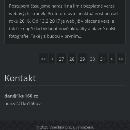
Postupem času jsme narazili na limit bezplatné verze
webových stránek. Proto omluvte neaktuálnost po část
roku 2016. Od 13.2.2017 je web již v placené verzi a
tak lze například vkládat nové aktuality a hlavně další
fotografie. Také již budou v prvním...
<<
<
27
28
29
30
31
>
>>
Kontakt
dan@1ku160.cz
honza@1ku160.cz
© 2015 Všechna práva vyhrazena.