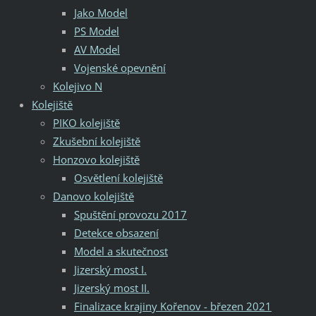
Jako Model
PS Model
AV Model
Vojenské opevnění
Kolejivo N
Kolejiště
PIKO kolejiště
Zkušební kolejiště
Honzovo kolejiště
Osvětlení kolejiště
Danovo kolejiště
Spuštění provozu 2017
Detekce obsazení
Model a skutečnost
Jizerský most I.
Jizerský most II.
Finalizace krajiny Kořenov - březen 2021