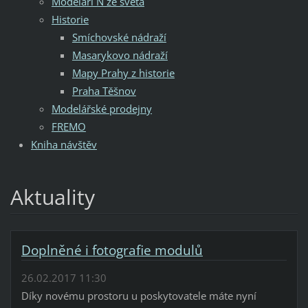
Modeláři N ze světa
Historie
Smíchovské nádraží
Masarykovo nádraží
Mapy Prahy z historie
Praha Těšnov
Modelářské prodejny
FREMO
Kniha návštěv
Aktuality
Doplněné i fotografie modulů
26.02.2017 11:30
Díky novému prostoru u poskytovatele máte nyní