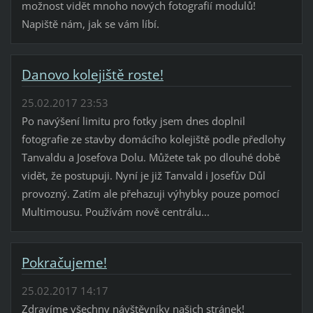
možnost vidět mnoho nových fotografií modulů!
Napiště nám, jak se vám líbí.
Danovo kolejiště roste!
25.02.2017 23:53
Po navýšení limitu pro fotky jsem dnes doplnil
fotografie ze stavby domácího kolejiště podle předlohy
Tanvaldu a Josefova Dolu. Můžete tak po dlouhé době
vidět, že postupuji. Nyní je již Tanvald i Josefův Důl
provozný. Zatím ale přehazuji výhybky pouze pomocí
Multimousu. Používám nově centrálu...
Pokračujeme!
25.02.2017 14:17
Zdravíme všechny návštěvníky našich stránek!