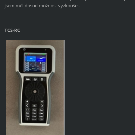
jsem měl dosud možnost vyzkoušet.
TCS-RC