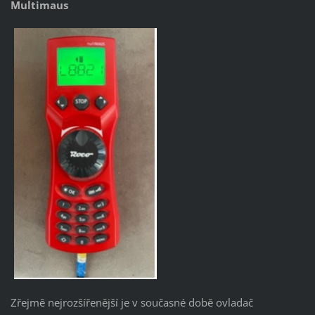
Multimaus
Zřejmě nejrozšířenější je v současné době ovladač