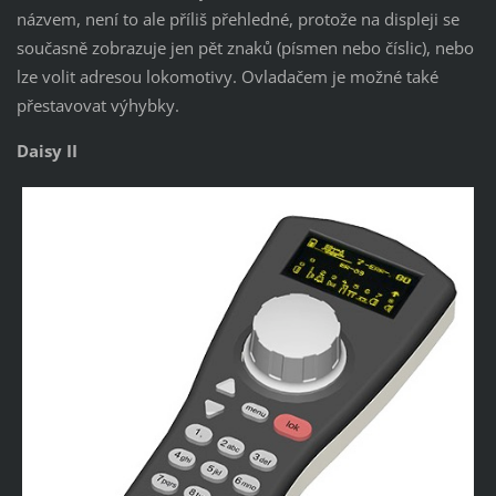
názvem, není to ale příliš přehledné, protože na displeji se
současně zobrazuje jen pět znaků (písmen nebo číslic), nebo
lze volit adresou lokomotivy. Ovladačem je možné také
přestavovat výhybky.
Daisy II