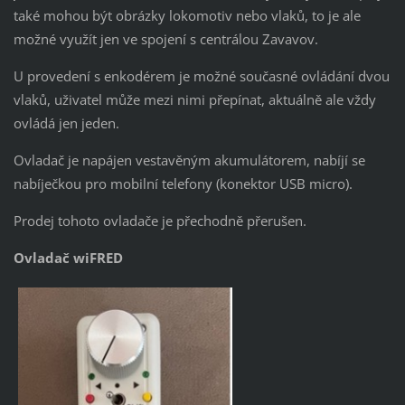
také mohou být obrázky lokomotiv nebo vlaků, to je ale
možné využít jen ve spojení s centrálou Zavavov.
U provedení s enkodérem je možné současné ovládání dvou
vlaků, uživatel může mezi nimi přepínat, aktuálně ale vždy
ovládá jen jeden.
Ovladač je napájen vestavěným akumulátorem, nabíjí se
nabíječkou pro mobilní telefony (konektor USB micro).
Prodej tohoto ovladače je přechodně přerušen.
Ovladač wiFRED