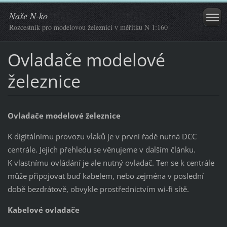
Naše N-ko
Rozcestník pro modelovou železnici v měřítku N 1:160
Ovladače modelové
železnice
Ovladače modelové železnice
K digitálnímu provozu vlaků je v první řadě nutná DCC
centrále. Jejich přehledu se věnujeme v dalším článku.
K vlastnímu ovládání je ale nutný ovladač. Ten se k centrále
může připojovat buď kabelem, nebo zejména v poslední
době bezdrátově, obvykle prostřednictvím wi-fi sítě.
Kabelové ovladače