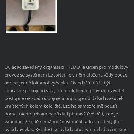
Ovladač zavedený organizací FREMO je určen pro modulový
provoz se systémem LocoNet. Je v něm uložena vždy pouze
adresa jedné lokomotivy/vlaku. Ovladačů může být
současně připojeno více, při modulovém provozu uživatel
postupně ovladač odpojuje a připojuje do dalších zásuvek,
umístěných kolem kolejiště. Lze ho samozřejmě použít i
doma, rád to užívám například při návštěvě dětí, kde je
výhodou, že dítě nemá možnost měnit adresu a tedy jím
ovládaný vlak. Rychlost se ovládá otočným ovladačem, směr