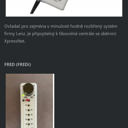
Ovladač pro zejména v minulosti hodně rozšířený systém
firmy Lenz. Je připojitelný k libovolné centrále se sběrnicí
XpressNet.
FRED (FREDi)