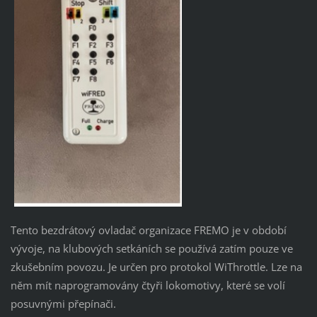
Tento bezdrátový ovladač organizace FREMO je v období
vývoje, na klubových setkáních se používá zatím pouze ve
zkušebním povozu. Je určen pro protokol WiThrottle. Lze na
něm mít naprogramovány čtyři lokomotivy, které se volí
posuvnými přepínači.