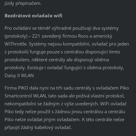
jízdy přepínačem.
Bezdrátové ovladače wifi
Pro ovládání se téměř výhradně používají dva systémy
(protokoly) – Z21 zavedený firmou Roco a americký
WiThrottle. Systémy nejsou kompatibilní, ovladač pro jeden
z protokolů funguje pouze s centrálou disponující tímto
protokolem, některé centrály ale disponují oběma
protokoly. Existuje i ovladač fungující s oběma protokoly,
Daisy II WLAN
Firma PIKO dala nyní na trh sadu centrály s ovladačem Piko
Smartcontrol WLAN, tato sada ale požívá vlastní protokol,
nekompatibilní se žádným z výše uvedených. WiFi ovladač
Piko tedy nelze použít s žádnou jinou centrálou a centrálu
Piko nelze ovládat jiným ovladačem. K této centrále nelze
připojit žádný kabelový ovladač.