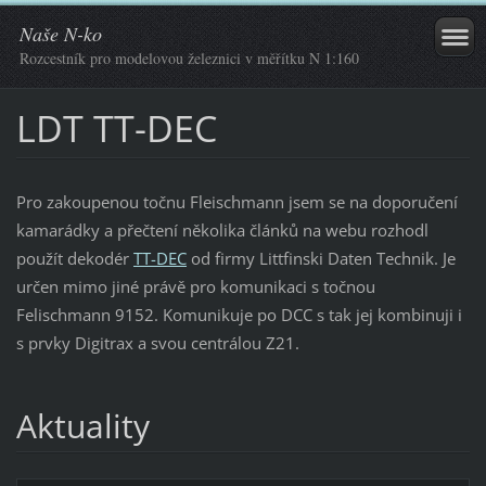
Naše N-ko
Rozcestník pro modelovou železnici v měřítku N 1:160
LDT TT-DEC
Pro zakoupenou točnu Fleischmann jsem se na doporučení
kamarádky a přečtení několika článků na webu rozhodl
použít dekodér
TT-DEC
od firmy Littfinski Daten Technik. Je
určen mimo jiné právě pro komunikaci s točnou
Felischmann 9152. Komunikuje po DCC s tak jej kombinuji i
s prvky Digitrax a svou centrálou Z21.
Aktuality