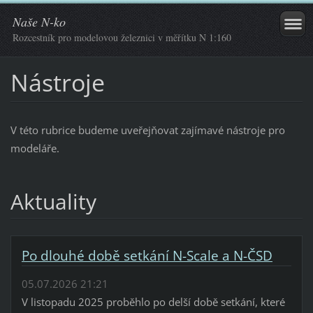
Naše N-ko
Rozcestník pro modelovou železnici v měřítku N 1:160
Nástroje
V této rubrice budeme uveřejňovat zajímavé nástroje pro
modeláře.
Aktuality
Po dlouhé době setkání N-Scale a N-ČSD
05.07.2026 21:21
V listopadu 2025 proběhlo po delší době setkání, které