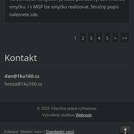
smyčku. I s MGP lze smyčku realizovat. Stručný popis
naleznete zde.
1
2
3
4
5
>
>>
Kontakt
dan@1ku160.cz
honza@1ku160.cz
© 2015 Všechna práva vyhrazena.
Vytvořeno službou
Webnode
Zobrazit:
Mobilní verzi
|
Standardní verzi