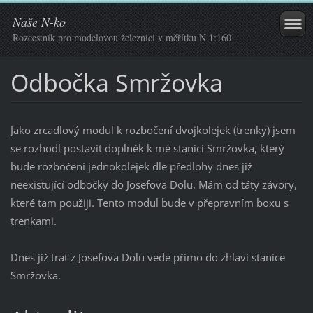
Naše N-ko
Rozcestník pro modelovou železnici v měřítku N 1:160
Odbočka Smržovka
Jako zrcadlový modul k rozbočení dvojkolejek (trenky) jsem
se rozhodl postavit doplněk k mé stanici Smržovka, který
bude rozbočení jednokolejek dle předlohy dnes již
neexistující odbočky do Josefova Dolu. Mám od táty závory,
které tam použiji. Tento modul bude v přepravním boxu s
trenkami.
Dnes již trať z Josefova Dolu vede přímo do zhlaví stanice
Smržovka.