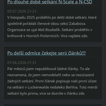
Po dlouhé době setkání N-Scale a N-ČSD
05.07.2026 21:21
V listopadu 2025 proběhlo po delší době setkání, které
společně pořádali členové obou sekcí Zababova.
Organizace se ujal Aleš Boubelík. Setkání proběhlo v
knihovně v Horních Počernicích. Více najdete zde.
Po delší odmlce čekejte serii článků!!!
07.06.2026 21:31
Pár měsíců jsem nepublikoval žádné články. To ale
neznamená, že jsem nemodelařil nebo se nezúčastnil
žádných setkání. První článek popisuje naši první účast
na setkání v Luckenwalde nedaleko Berlína. Toto menší
setkání bylo prima, více se dozvíte v článku zde.