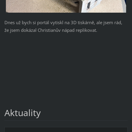
Dnes už bych si portál vytiskl na 3D tiskárně, ale jsem rád,
že jsem dokázal Christianův nápad replikovat.
Aktuality