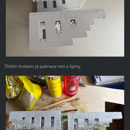
Třetím krokem je patinace rezi a špíny.