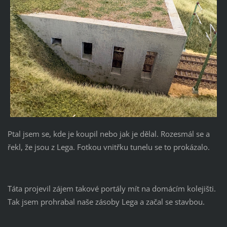
Ptal jsem se, kde je koupil nebo jak je dělal. Rozesmál se a
řekl, že jsou z Lega. Fotkou vnitřku tunelu se to prokázalo.
Táta projevil zájem takové portály mít na domácím kolejišti.
Tak jsem prohrabal naše zásoby Lega a začal se stavbou.