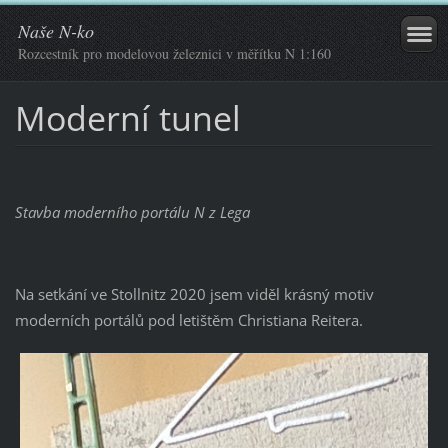
Naše N-ko
Rozcestník pro modelovou železnici v měřítku N 1:160
Moderní tunel
Stavba moderního portálu N z Lega
Na setkání ve Stollnitz 2020 jsem viděl krásný motiv
moderních portálů pod letištěm Christiana Reitera.