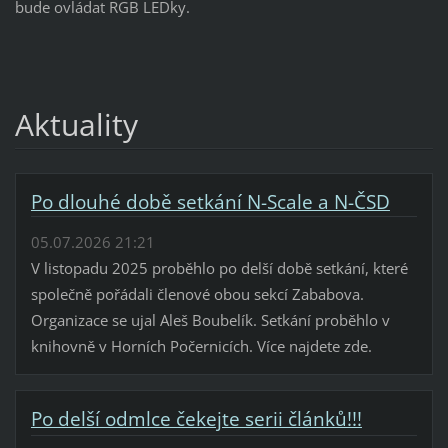
bude ovládat RGB LEDky.
Aktuality
Po dlouhé době setkání N-Scale a N-ČSD
05.07.2026 21:21
V listopadu 2025 proběhlo po delší době setkání, které
společně pořádali členové obou sekcí Zababova.
Organizace se ujal Aleš Boubelík. Setkání proběhlo v
knihovně v Horních Počernicích. Více najdete zde.
Po delší odmlce čekejte serii článků!!!