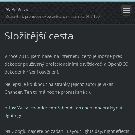
Naše N-ko
Rozcestník pro modelovou železnici v měřítku N 1:160
Složitější cesta
V roce 2015 jsem našel na internetu, že to je možné přes
dekodér používaný profesionálními osvětlovači a OpenDCC
dekodér k řízení osvětlení.
Nejlepší je kouknout na stránky jejichž autor je Vikas
Chander. Ten to má hodně promakané :-).
https://vikaschander.com/abendstern-nebenbahn/layout-
lighting/
Na Googlu najdete po zadání: Layout lights day/night effects