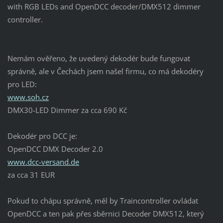
with RGB LEDs and OpenDCC decoder/DMX512 dimmer
controller.
Nemám ověřeno, že uvedený dekodér bude fungovat
správně, ale v Čechách jsem našel firmu, co má dekodéry
pro LED:
www.soh.cz
DMX30-LED Dimmer za cca 690 Kč
Dekodér pro DCC je:
OpenDCC DMX Decoder 2.0
www.dcc-versand.de
za cca 31 EUR
Pokud to chápu správně, měl by Traincontroller ovládat
OpenDCC a ten pak přes sběrnici Decoder DMX512, který