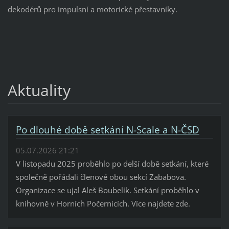
dekodérů pro impulsní a motorické přestavníky.
Aktuality
Po dlouhé době setkání N-Scale a N-ČSD
05.07.2026 21:21
V listopadu 2025 proběhlo po delší době setkání, které
společně pořádali členové obou sekcí Zababova.
Organizace se ujal Aleš Boubelík. Setkání proběhlo v
knihovně v Horních Počernicích. Více najdete zde.