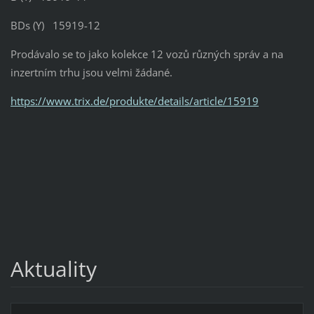
BDs (Y) 15919-12
Prodávalo se to jako kolekce 12 vozů různých správ a na
inzertním trhu jsou velmi žádané.
https://www.trix.de/produkte/details/article/15919
Aktuality