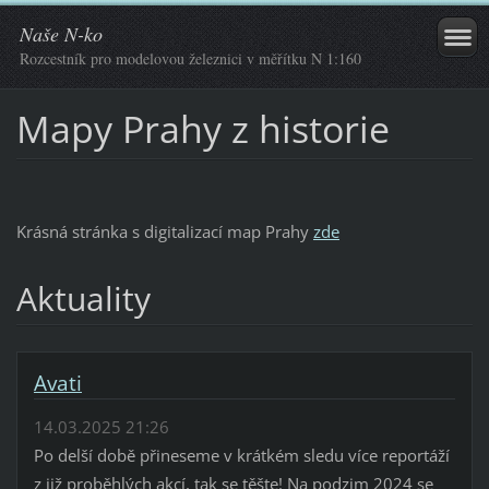
Naše N-ko
Rozcestník pro modelovou železnici v měřítku N 1:160
Mapy Prahy z historie
Krásná stránka s digitalizací map Prahy
zde
Aktuality
Avati
14.03.2025 21:26
Po delší době přineseme v krátkém sledu více reportáží
z již proběhlých akcí, tak se těšte! Na podzim 2024 se