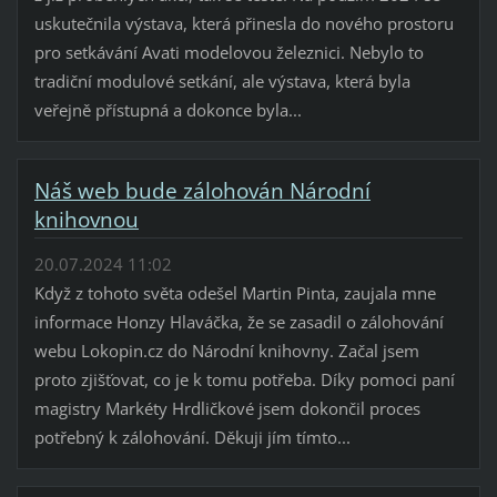
uskutečnila výstava, která přinesla do nového prostoru
pro setkávání Avati modelovou železnici. Nebylo to
tradiční modulové setkání, ale výstava, která byla
veřejně přístupná a dokonce byla...
Náš web bude zálohován Národní
knihovnou
20.07.2024 11:02
Když z tohoto světa odešel Martin Pinta, zaujala mne
informace Honzy Hlaváčka, že se zasadil o zálohování
webu Lokopin.cz do Národní knihovny. Začal jsem
proto zjišťovat, co je k tomu potřeba. Díky pomoci paní
magistry Markéty Hrdličkové jsem dokončil proces
potřebný k zálohování. Děkuji jím tímto...