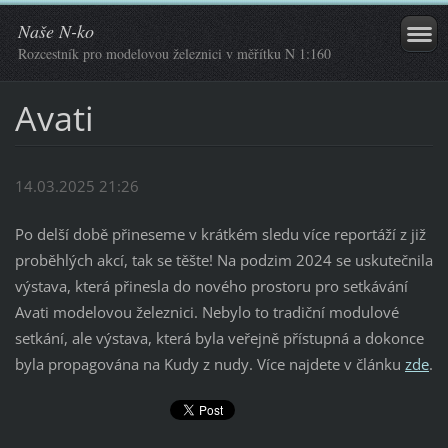
Naše N-ko
Rozcestník pro modelovou železnici v měřítku N 1:160
Avati
14.03.2025 21:26
Po delší době přineseme v krátkém sledu více reportáží z již
proběhlých akcí, tak se těšte! Na podzim 2024 se uskutečnila
výstava, která přinesla do nového prostoru pro setkávání
Avati modelovou železnici. Nebylo to tradiční modulové
setkání, ale výstava, která byla veřejně přístupná a dokonce
byla propagována na Kudy z nudy. Více najdete v článku
zde
.