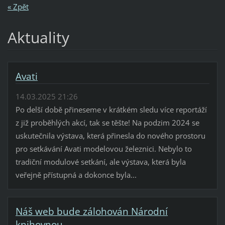
« Zpět
Aktuality
Avati
14.03.2025 21:26
Po delší době přineseme v krátkém sledu více reportáží
z již proběhlých akcí, tak se těšte! Na podzim 2024 se
uskutečnila výstava, která přinesla do nového prostoru
pro setkávání Avati modelovou železnici. Nebylo to
tradiční modulové setkání, ale výstava, která byla
veřejně přístupná a dokonce byla...
Náš web bude zálohován Národní
knihovnou