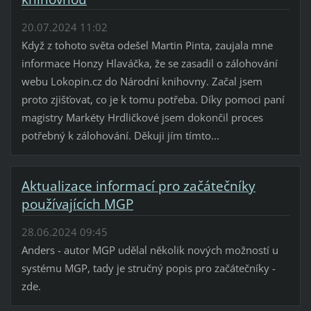
20.07.2024 11:02
Když z tohoto světa odešel Martin Pinta, zaujala mne
informace Honzy Hlaváčka, že se zasadil o zálohování
webu Lokopin.cz do Národní knihovny. Začal jsem
proto zjišťovat, co je k tomu potřeba. Díky pomoci paní
magistry Markéty Hrdličkové jsem dokončil proces
potřebný k zálohování. Děkuji jím tímto...
Aktualizace informací pro začátečníky
používajících MGP
28.06.2024 09:45
Anders - autor MGP udělal několik nových možností u
systému MGP, tady je stručný popis pro začátečníky -
zde.