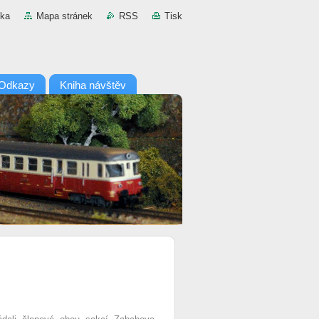
nka
Mapa stránek
RSS
Tisk
Odkazy
Kniha návštěv