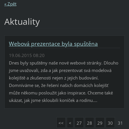
« Zpět
Aktuality
Webová prezentace byla spuštěna
19.06.2015 08:20
Dnes byly spuštěny naše nové webové stránky. Dlouho
jsme uvažovali, zda a jak prezentovat svá modelová
kolejiště a zkušenosti nejen z jejich budování.
Domníváme se, že řešení našich domácích kolejišť
může někomu posloužit jako inspirace. Chceme také
ukázat, jak jsme skloubili koníček a rodinu....
<<
<
27
28
29
30
31