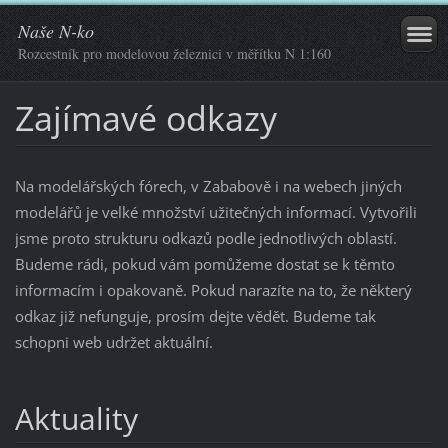
Naše N-ko
Rozcestník pro modelovou železnici v měřítku N 1:160
Zajímavé odkazy
Na modelářských fórech, v Zababově i na webech jiných
modelářů je velké množství užitečných informací. Vytvořili
jsme proto strukturu odkazů podle jednotlivých oblastí.
Budeme rádi, pokud vám pomůžeme dostat se k těmto
informacím i opakovaně. Pokud narazíte na to, že některý
odkaz již nefunguje, prosím dejte vědět. Budeme tak
schopni web udržet aktuální.
Aktuality