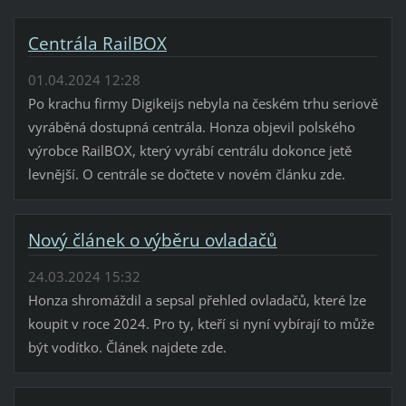
Centrála RailBOX
01.04.2024 12:28
Po krachu firmy Digikeijs nebyla na českém trhu seriově
vyráběná dostupná centrála. Honza objevil polského
výrobce RailBOX, který vyrábí centrálu dokonce jetě
levnější. O centrále se dočtete v novém článku zde.
Nový článek o výběru ovladačů
24.03.2024 15:32
Honza shromáždil a sepsal přehled ovladačů, které lze
koupit v roce 2024. Pro ty, kteří si nyní vybírají to může
být vodítko. Článek najdete zde.