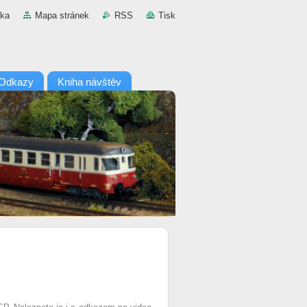
nka
Mapa stránek
RSS
Tisk
Odkazy
Kniha návštěv