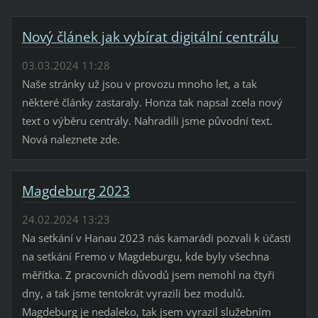
Nový článek jak vybírat digitální centrálu
03.03.2024 11:28
Naše stránky už jsou v provozu mnoho let, a tak
některé články zastaraly. Honza tak napsal zcela nový
text o výběru centrály. Nahradili jsme původní text.
Nová naleznete zde.
Magdeburg 2023
24.02.2024 13:23
Na setkání v Hanau 2023 nás kamarádi pozvali k účasti
na setkání Fremo v Magdeburgu, kde byly všechna
měřítka. Z pracovních důvodů jsem nemohl na čtyři
dny, a tak jsme tentokrát vyrazili bez modulů.
Magdeburg je nedaleko, tak jsem vyrazil služebním