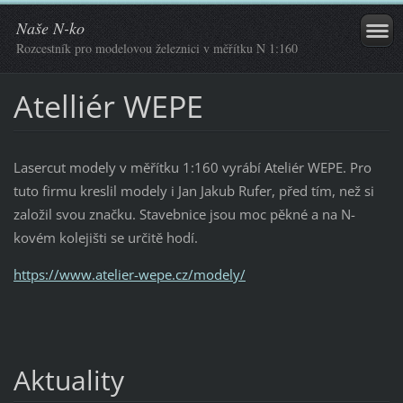
Naše N-ko
Rozcestník pro modelovou železnici v měřítku N 1:160
Atelliér WEPE
Lasercut modely v měřítku 1:160 vyrábí Ateliér WEPE. Pro
tuto firmu kreslil modely i Jan Jakub Rufer, před tím, než si
založil svou značku. Stavebnice jsou moc pěkné a na N-
kovém kolejišti se určitě hodí.
https://www.atelier-wepe.cz/modely/
Aktuality