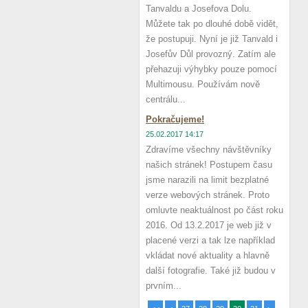
Tanvaldu a Josefova Dolu.
Můžete tak po dlouhé době vidět,
že postupuji. Nyní je již Tanvald i
Josefův Důl provozný. Zatím ale
přehazuji výhybky pouze pomocí
Multimousu. Používám nově
centrálu...
Pokračujeme!
25.02.2017 14:17
Zdravíme všechny návštěvníky
našich stránek! Postupem času
jsme narazili na limit bezplatné
verze webových stránek. Proto
omluvte neaktuálnost po část roku
2016. Od 13.2.2017 je web již v
placené verzi a tak lze například
vkládat nové aktuality a hlavně
další fotografie. Také již budou v
prvním...