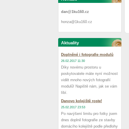
dan@1ku160.cz
honza@1ku160.cz
Aktuality
Doplněné i fotografie modulů
26.02.2017 11:30
Díky novému prostoru u
poskytovatele máte nyní možnost
vidět mnoho nových fotografií
modulů! Napiště nám, jak se vám
líbí.
Danovo kolejiště roste!
25.02.2017 23:53
Po navýšení limitu pro fotky jsem
dnes doplnil fotografie ze stavby
domácího kolejiště podle předlohy