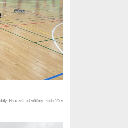
bily. Na rozdíl od většiny modelářů v