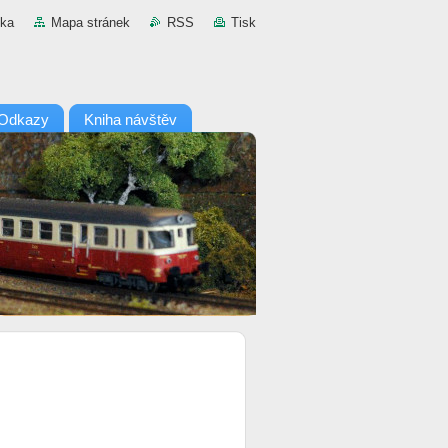
nka
Mapa stránek
RSS
Tisk
Odkazy
Kniha návštěv