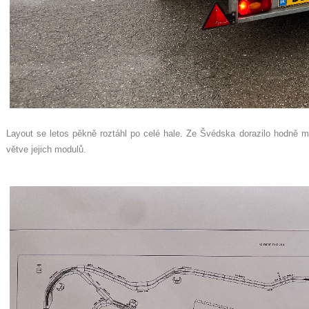
Layout se letos pěkně roztáhl po celé hale. Ze Švédska dorazilo hodně m
větve jejich modulů.