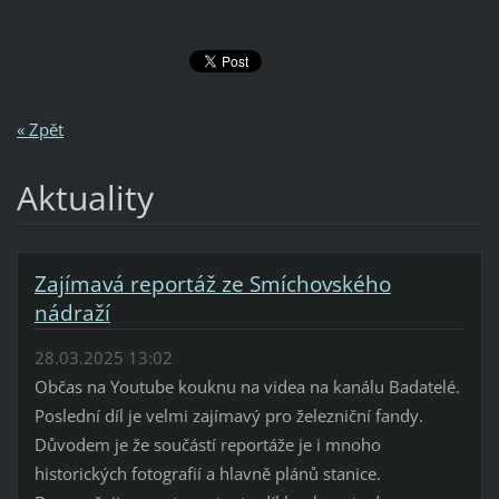
« Zpět
Aktuality
Zajímavá reportáž ze Smíchovského
nádraží
28.03.2025 13:02
Občas na Youtube kouknu na videa na kanálu Badatelé.
Poslední díl je velmi zajímavý pro železniční fandy.
Důvodem je že součástí reportáže je i mnoho
historických fotografií a hlavně plánů stanice.