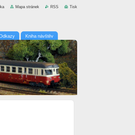
nka
Mapa stránek
RSS
Tisk
Odkazy
Kniha návštěv